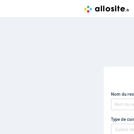
Nom du res
Type de cui